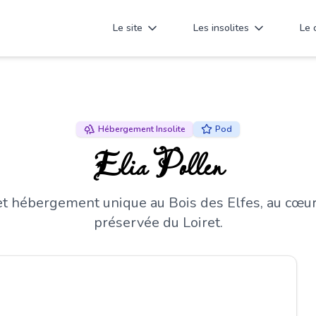
Le site
Les insolites
Le 
Hébergement Insolite
Pod
Elia Pollen
t hébergement unique au Bois des Elfes, au cœur
préservée du Loiret.