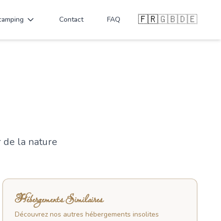
🇫🇷
🇬🇧
🇩🇪
camping
Contact
FAQ
 de la nature
Hébergements Similaires
Découvrez nos autres
hébergements insolites