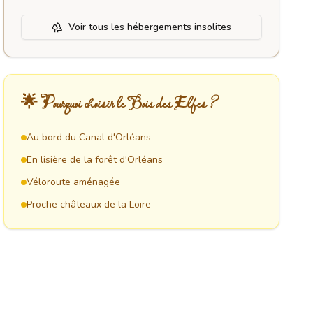
Voir tous les hébergements insolites
🌟
Pourquoi choisir le Bois des Elfes ?
Au bord du Canal d'Orléans
En lisière de la forêt d'Orléans
Véloroute aménagée
Proche châteaux de la Loire