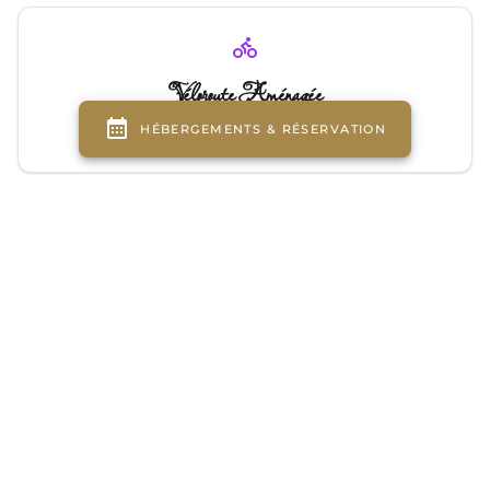
Véloroute Aménagée
Sur la véloroute du Canal d'Orléans
Châteaux de la Loire
Accès privilégié aux prestigieux châteaux